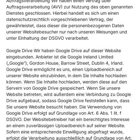
Auftragsverarbeitung Wir haben einen Vertrag über
Auftragsverarbeitung (AVV) zur Nutzung des oben genannten
Dienstes geschlossen. Hierbei handelt es sich um einen
datenschutzrechtlich vorgeschriebenen Vertrag, der
gewährleistet, dass dieser die personenbezogenen Daten
unserer Websitebesucher nur nach unseren Weisungen und
unter Einhaltung der DSGVO verarbeitet.
Google Drive Wir haben Google Drive auf dieser Website
eingebunden. Anbieter ist die Google Ireland Limited
(„Google“), Gordon House, Barrow Street, Dublin 4, Irland.
Google Drive ermöglicht es uns, einen Uploadbereich auf
unserer Website einzubinden, in dem Sie Inhalte hochladen
können. Wenn Sie Inhalte hochladen, werden diese auf den
Servern von Google Drive gespeichert. Wenn Sie unsere
Website betreten, wird außerdem eine Verbindung zu Google
Drive aufgebaut, sodass Google Drive feststellen kann, dass
Sie unsere Website besucht haben. Die Verwendung von
Google Drive erfolgt auf Grundlage von Art. 6 Abs. 1 lit. f
DSGVO. Der Websitebetreiber hat ein berechtigtes Interesse
an einem zuverlässigen Uploadbereich auf seiner Website.
Sofern eine entsprechende Einwilligung abgefragt wurde,
erfolgt die Verarbeitung ausschließlich auf Grundlage von Art.