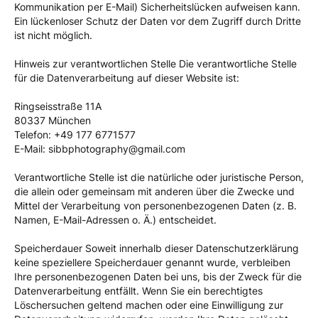
Kommunikation per E-Mail) Sicherheitslücken aufweisen kann.
Ein lückenloser Schutz der Daten vor dem Zugriff durch Dritte
ist nicht möglich.
Hinweis zur verantwortlichen Stelle Die verantwortliche Stelle
für die Datenverarbeitung auf dieser Website ist:
Ringseisstraße 11A
80337 München
Telefon: ‭+49 177 6771577‬
E-Mail: sibbphotography@gmail.com
Verantwortliche Stelle ist die natürliche oder juristische Person,
die allein oder gemeinsam mit anderen über die Zwecke und
Mittel der Verarbeitung von personenbezogenen Daten (z. B.
Namen, E-Mail-Adressen o. Ä.) entscheidet.
Speicherdauer Soweit innerhalb dieser Datenschutzerklärung
keine speziellere Speicherdauer genannt wurde, verbleiben
Ihre personenbezogenen Daten bei uns, bis der Zweck für die
Datenverarbeitung entfällt. Wenn Sie ein berechtigtes
Löschersuchen geltend machen oder eine Einwilligung zur