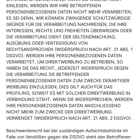
EINLEGEN, WERDEN WIR IHRE BETROFFENEN
PERSONENBEZOGENEN DATEN NICHT MEHR VERARBEITEN,
ES SEI DENN, WIR KÖNNEN ZWINGENDE SCHUTZWÜRDIGE
GRÜNDE FÜR DIE VERARBEITUNG NACHWEISEN, DIE IHRE
INTERESSEN, RECHTE UND FREIHEITEN ÜBERWIEGEN ODER
DIE VERARBEITUNG DIENT DER GELTENDMACHUNG,
AUSÜBUNG ODER VERTEIDIGUNG VON
RECHTSANSPRÜCHEN (WIDERSPRUCH NACH ART. 21 ABS. 1
DSGVO). WERDEN IHRE PERSONENBEZOGENEN DATEN
VERARBEITET, UM DIREKTWERBUNG ZU BETREIBEN, SO
HABEN SIE DAS RECHT, JEDERZEIT WIDERSPRUCH GEGEN
DIE VERARBEITUNG SIE BETREFFENDER
PERSONENBEZOGENER DATEN ZUM ZWECKE DERARTIGER
WERBUNG EINZULEGEN; DIES GILT AUCH FÜR DAS
PROFILING, SOWEIT ES MIT SOLCHER DIREKTWERBUNG IN
VERBINDUNG STEHT. WENN SIE WIDERSPRECHEN, WERDEN
IHRE PERSONENBEZOGENEN DATEN ANSCHLIESSEND
NICHT MEHR ZUM ZWECKE DER DIREKTWERBUNG
VERWENDET (WIDERSPRUCH NACH ART. 21 ABS. 2 DSGVO).
Beschwerde­recht bei der zuständigen Aufsichts­behörde Im
Falle von Verstößen gegen die DSGVO steht den Betroffenen