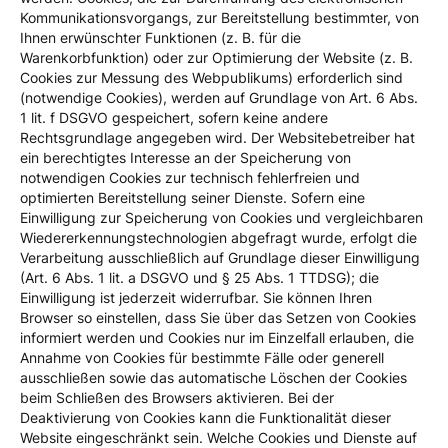
Kommunikationsvorgangs, zur Bereitstellung bestimmter, von
Ihnen erwünschter Funktionen (z. B. für die
Warenkorbfunktion) oder zur Optimierung der Website (z. B.
Cookies zur Messung des Webpublikums) erforderlich sind
(notwendige Cookies), werden auf Grundlage von Art. 6 Abs.
1 lit. f DSGVO gespeichert, sofern keine andere
Rechtsgrundlage angegeben wird. Der Websitebetreiber hat
ein berechtigtes Interesse an der Speicherung von
notwendigen Cookies zur technisch fehlerfreien und
optimierten Bereitstellung seiner Dienste. Sofern eine
Einwilligung zur Speicherung von Cookies und vergleichbaren
Wiedererkennungstechnologien abgefragt wurde, erfolgt die
Verarbeitung ausschließlich auf Grundlage dieser Einwilligung
(Art. 6 Abs. 1 lit. a DSGVO und § 25 Abs. 1 TTDSG); die
Einwilligung ist jederzeit widerrufbar. Sie können Ihren
Browser so einstellen, dass Sie über das Setzen von Cookies
informiert werden und Cookies nur im Einzelfall erlauben, die
Annahme von Cookies für bestimmte Fälle oder generell
ausschließen sowie das automatische Löschen der Cookies
beim Schließen des Browsers aktivieren. Bei der
Deaktivierung von Cookies kann die Funktionalität dieser
Website eingeschränkt sein. Welche Cookies und Dienste auf