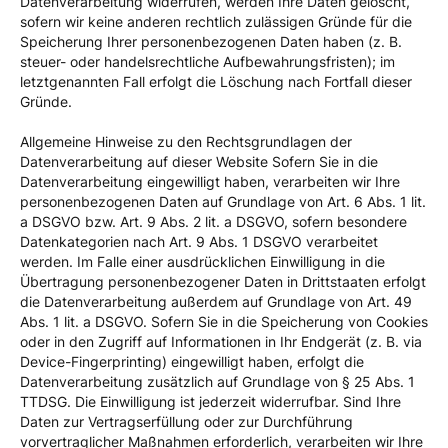
Datenverarbeitung widerrufen, werden Ihre Daten gelöscht,
sofern wir keine anderen rechtlich zulässigen Gründe für die
Speicherung Ihrer personenbezogenen Daten haben (z. B.
steuer- oder handelsrechtliche Aufbewahrungsfristen); im
letztgenannten Fall erfolgt die Löschung nach Fortfall dieser
Gründe.
Allgemeine Hinweise zu den Rechtsgrundlagen der
Datenverarbeitung auf dieser Website Sofern Sie in die
Datenverarbeitung eingewilligt haben, verarbeiten wir Ihre
personenbezogenen Daten auf Grundlage von Art. 6 Abs. 1 lit.
a DSGVO bzw. Art. 9 Abs. 2 lit. a DSGVO, sofern besondere
Datenkategorien nach Art. 9 Abs. 1 DSGVO verarbeitet
werden. Im Falle einer ausdrücklichen Einwilligung in die
Übertragung personenbezogener Daten in Drittstaaten erfolgt
die Datenverarbeitung außerdem auf Grundlage von Art. 49
Abs. 1 lit. a DSGVO. Sofern Sie in die Speicherung von Cookies
oder in den Zugriff auf Informationen in Ihr Endgerät (z. B. via
Device-Fingerprinting) eingewilligt haben, erfolgt die
Datenverarbeitung zusätzlich auf Grundlage von § 25 Abs. 1
TTDSG. Die Einwilligung ist jederzeit widerrufbar. Sind Ihre
Daten zur Vertragserfüllung oder zur Durchführung
vorvertraglicher Maßnahmen erforderlich, verarbeiten wir Ihre