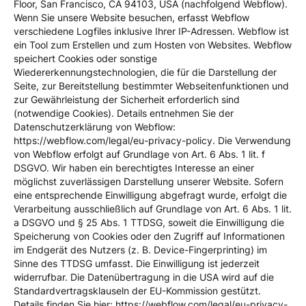
Floor, San Francisco, CA 94103, USA (nachfolgend Webflow).
Wenn Sie unsere Website besuchen, erfasst Webflow
verschiedene Logfiles inklusive Ihrer IP-Adressen. Webflow ist
ein Tool zum Erstellen und zum Hosten von Websites. Webflow
speichert Cookies oder sonstige
Wiedererkennungstechnologien, die für die Darstellung der
Seite, zur Bereitstellung bestimmter Webseitenfunktionen und
zur Gewährleistung der Sicherheit erforderlich sind
(notwendige Cookies). Details entnehmen Sie der
Datenschutzerklärung von Webflow:
https://webflow.com/legal/eu-privacy-policy. Die Verwendung
von Webflow erfolgt auf Grundlage von Art. 6 Abs. 1 lit. f
DSGVO. Wir haben ein berechtigtes Interesse an einer
möglichst zuverlässigen Darstellung unserer Website. Sofern
eine entsprechende Einwilligung abgefragt wurde, erfolgt die
Verarbeitung ausschließlich auf Grundlage von Art. 6 Abs. 1 lit.
a DSGVO und § 25 Abs. 1 TTDSG, soweit die Einwilligung die
Speicherung von Cookies oder den Zugriff auf Informationen
im Endgerät des Nutzers (z. B. Device-Fingerprinting) im
Sinne des TTDSG umfasst. Die Einwilligung ist jederzeit
widerrufbar. Die Datenübertragung in die USA wird auf die
Standardvertragsklauseln der EU-Kommission gestützt.
Details finden Sie hier: https://webflow.com/legal/eu-privacy-