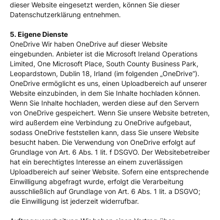
dieser Website eingesetzt werden, können Sie dieser
Datenschutzerklärung entnehmen.
5. Eigene Dienste
OneDrive Wir haben OneDrive auf dieser Website
eingebunden. Anbieter ist die Microsoft Ireland Operations
Limited, One Microsoft Place, South County Business Park,
Leopardstown, Dublin 18, Irland (im folgenden „OneDrive“).
OneDrive ermöglicht es uns, einen Uploadbereich auf unserer
Website einzubinden, in dem Sie Inhalte hochladen können.
Wenn Sie Inhalte hochladen, werden diese auf den Servern
von OneDrive gespeichert. Wenn Sie unsere Website betreten,
wird außerdem eine Verbindung zu OneDrive aufgebaut,
sodass OneDrive feststellen kann, dass Sie unsere Website
besucht haben. Die Verwendung von OneDrive erfolgt auf
Grundlage von Art. 6 Abs. 1 lit. f DSGVO. Der Websitebetreiber
hat ein berechtigtes Interesse an einem zuverlässigen
Uploadbereich auf seiner Website. Sofern eine entsprechende
Einwilligung abgefragt wurde, erfolgt die Verarbeitung
ausschließlich auf Grundlage von Art. 6 Abs. 1 lit. a DSGVO;
die Einwilligung ist jederzeit widerrufbar.