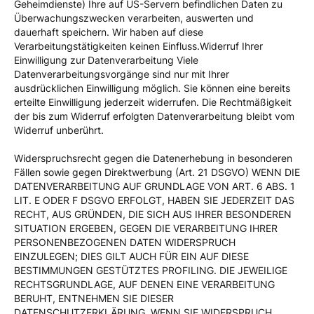
Geheimdienste) Ihre auf US-Servern befindlichen Daten zu
Überwachungszwecken verarbeiten, auswerten und
dauerhaft speichern. Wir haben auf diese
Verarbeitungstätigkeiten keinen Einfluss.Widerruf Ihrer
Einwilligung zur Datenverarbeitung Viele
Datenverarbeitungsvorgänge sind nur mit Ihrer
ausdrücklichen Einwilligung möglich. Sie können eine bereits
erteilte Einwilligung jederzeit widerrufen. Die Rechtmäßigkeit
der bis zum Widerruf erfolgten Datenverarbeitung bleibt vom
Widerruf unberührt.
Widerspruchsrecht gegen die Datenerhebung in besonderen
Fällen sowie gegen Direktwerbung (Art. 21 DSGVO) WENN DIE
DATENVERARBEITUNG AUF GRUNDLAGE VON ART. 6 ABS. 1
LIT. E ODER F DSGVO ERFOLGT, HABEN SIE JEDERZEIT DAS
RECHT, AUS GRÜNDEN, DIE SICH AUS IHRER BESONDEREN
SITUATION ERGEBEN, GEGEN DIE VERARBEITUNG IHRER
PERSONENBEZOGENEN DATEN WIDERSPRUCH
EINZULEGEN; DIES GILT AUCH FÜR EIN AUF DIESE
BESTIMMUNGEN GESTÜTZTES PROFILING. DIE JEWEILIGE
RECHTSGRUNDLAGE, AUF DENEN EINE VERARBEITUNG
BERUHT, ENTNEHMEN SIE DIESER
DATENSCHUTZERKLÄRUNG. WENN SIE WIDERSPRUCH