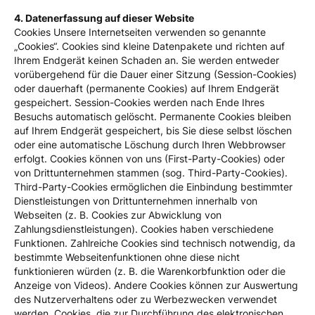
4. Datenerfassung auf dieser Website
Cookies Unsere Internetseiten verwenden so genannte
„Cookies“. Cookies sind kleine Datenpakete und richten auf
Ihrem Endgerät keinen Schaden an. Sie werden entweder
vorübergehend für die Dauer einer Sitzung (Session-Cookies)
oder dauerhaft (permanente Cookies) auf Ihrem Endgerät
gespeichert. Session-Cookies werden nach Ende Ihres
Besuchs automatisch gelöscht. Permanente Cookies bleiben
auf Ihrem Endgerät gespeichert, bis Sie diese selbst löschen
oder eine automatische Löschung durch Ihren Webbrowser
erfolgt. Cookies können von uns (First-Party-Cookies) oder
von Drittunternehmen stammen (sog. Third-Party-Cookies).
Third-Party-Cookies ermöglichen die Einbindung bestimmter
Dienstleistungen von Drittunternehmen innerhalb von
Webseiten (z. B. Cookies zur Abwicklung von
Zahlungsdienstleistungen). Cookies haben verschiedene
Funktionen. Zahlreiche Cookies sind technisch notwendig, da
bestimmte Webseitenfunktionen ohne diese nicht
funktionieren würden (z. B. die Warenkorbfunktion oder die
Anzeige von Videos). Andere Cookies können zur Auswertung
des Nutzerverhaltens oder zu Werbezwecken verwendet
werden. Cookies, die zur Durchführung des elektronischen